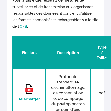
Pour la saisie des résultats de mesures de
surveillance et de transmission aux organismes
responsables des données, il convient d’utiliser
les formats harmonisés téléchargeables sur le site
de l’
OFB
.
Type
Fichiers
Description
/
Taille
Protocole
standardisé,
d’échantillonnage,
de conservation
pdf
et de comptage
Télécharger
du phytoplancton
en plan d’eau