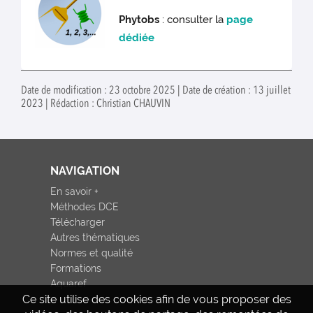
Phytobs
: consulter la
page
dédiée
Date de modification : 23 octobre 2025 | Date de création : 13 juillet
2023 | Rédaction : Christian CHAUVIN
NAVIGATION
En savoir +
Méthodes DCE
Télécharger
Autres thématiques
Normes et qualité
Formations
Aquaref
Ce site utilise des cookies afin de vous proposer des