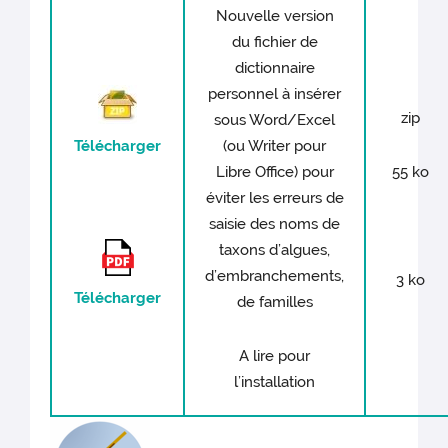
Nouvelle version
du fichier de
dictionnaire
personnel à insérer
zip
sous Word/Excel
Télécharger
(ou Writer pour
Libre Office) pour
55 ko
éviter les erreurs de
saisie des noms de
taxons d’algues,
d’embranchements,
3 ko
Télécharger
de familles
A lire pour
l’installation