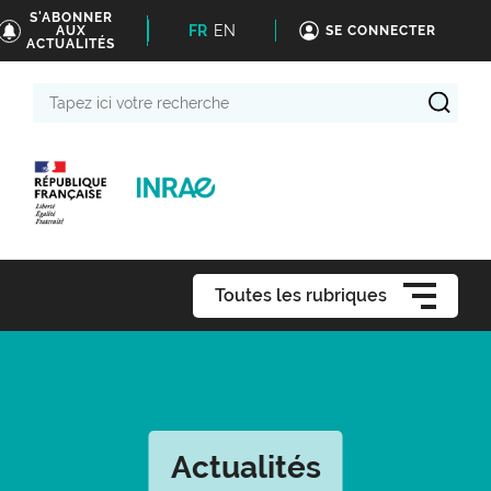
S'ABONNER
FR
EN
AUX
SE CONNECTER
ACTUALITÉS
Tapez
ici
votre
recherche
Toutes les rubriques
Actualités