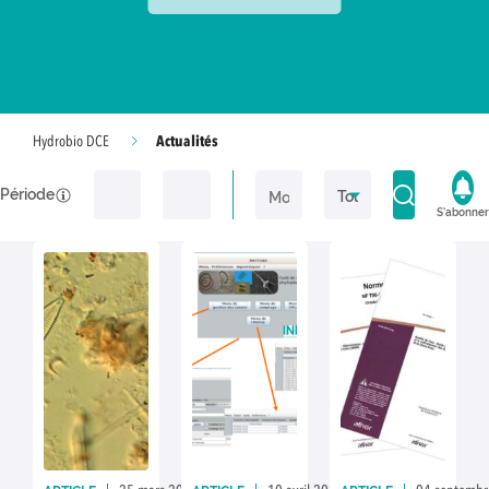
Actualités
Hydrobio DCE
Période
S'abonner